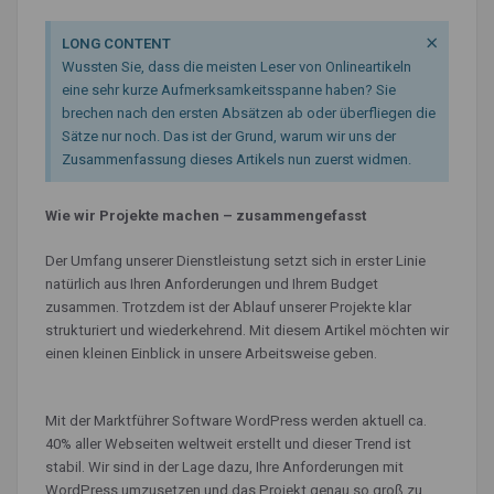
×
LONG CONTENT
Wussten Sie, dass die meisten Leser von Onlineartikeln
eine sehr kurze Aufmerksamkeitsspanne haben? Sie
brechen nach den ersten Absätzen ab oder überfliegen die
Sätze nur noch. Das ist der Grund, warum wir uns der
Zusammenfassung dieses Artikels nun zuerst widmen.
Wie wir Projekte machen – zusammengefasst
Der Umfang unserer Dienstleistung setzt sich in erster Linie
natürlich aus Ihren Anforderungen und Ihrem Budget
zusammen. Trotzdem ist der Ablauf unserer Projekte klar
strukturiert und wiederkehrend. Mit diesem Artikel möchten wir
einen kleinen Einblick in unsere Arbeitsweise geben.
Mit der Marktführer Software WordPress werden aktuell ca.
40% aller Webseiten weltweit erstellt und dieser Trend ist
stabil. Wir sind in der Lage dazu, Ihre Anforderungen mit
WordPress umzusetzen und das Projekt genau so groß zu