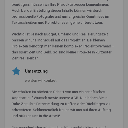
benötigen, müssen wir Ihre Produkte besser kennenlernen.
Auch bei der Erstellung dieser Inhalte können wir durch
professionelle Fotografie und umfangreiche Kenntnisse im
Texteschreiben und Korrekturlesen gerne unterstützen.
Wichtig ist: je nach Budget, Umfang und Realisierungszeit
passen wir uns individuell auf das Projekt an. Bei kleinen
Projekten benötigt man keinen komplexen Projektoverhead –
das spart Zeit und Geld. So sind kleine Projekte in kürzester
Zeit realisierbar.
Umsetzung
werden wir konkret
Sie erhalten im nächsten Schritt von uns ein schriftliches
Angebot auf Wunsch sowie unsere AGB. Nun haben Sie in
Ruhe Zeit, Ihre Entscheidung zu treffen oder Rückfragen zu
adressieren. Schlussendlich freuen wir uns auf Ihren Auftrag
und stürzen uns in die Arbeit!
Nun verschwinden wir im stillen Kämmerlein, klimpern auf