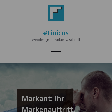
#Finicus
Webdesign individuell & schnell
SCHALTE
NAVIGATION
Markant: Ihr
Markenauftritt.