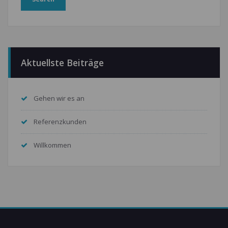
Aktuellste Beiträge
Gehen wir es an
Referenzkunden
Willkommen